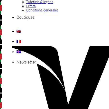
Tutoriels & leçons
Errata
Conditions générales
Boutiques
Newsletter