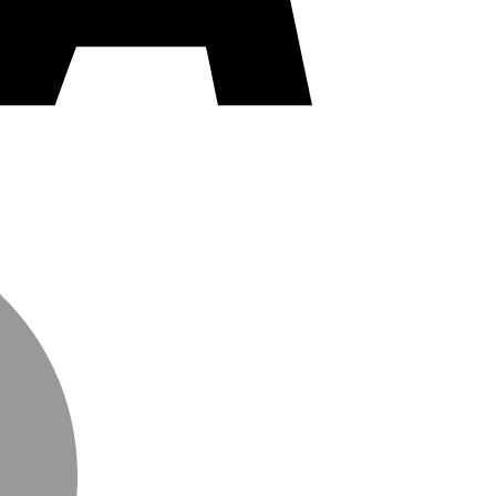
MasterCard