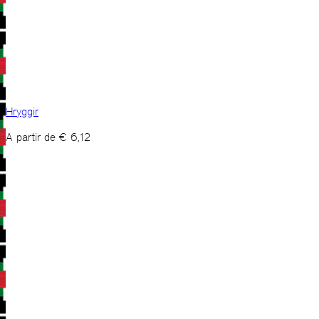
Hryggir
A partir de
€
6,12