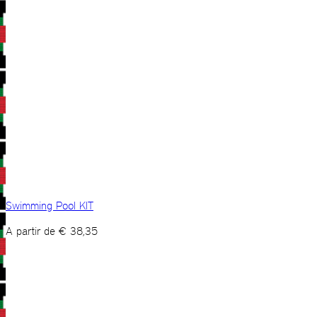
Swimming Pool KIT
A partir de
€
38,35