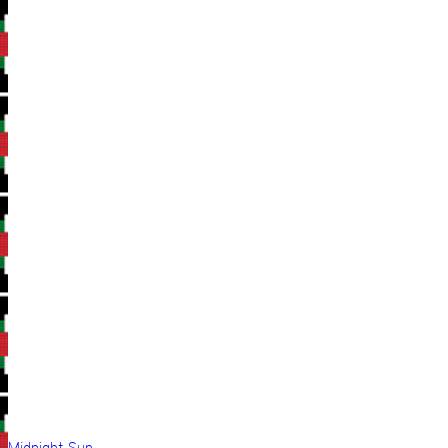
Midnight Sun