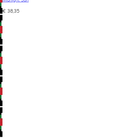
€
38,35