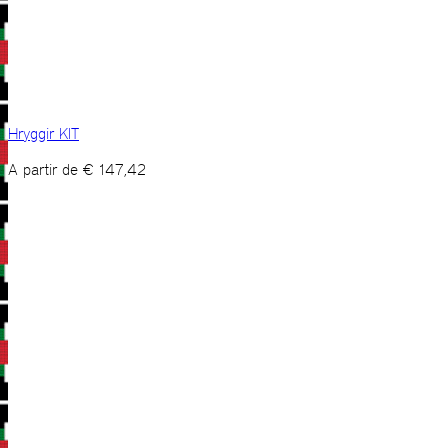
Hryggir KIT
A partir de
€
147,42