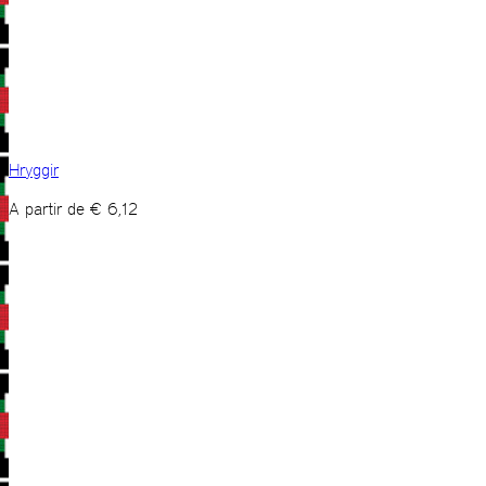
Hryggir
A partir de
€
6,12