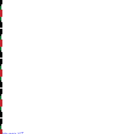
Hryggir KIT