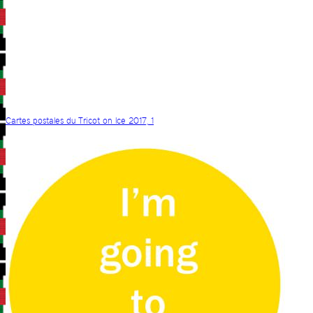
Cartes postales du Tricot on Ice 2017, 1