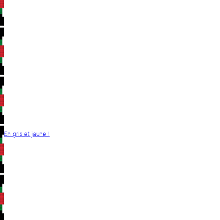
En gris et jaune !