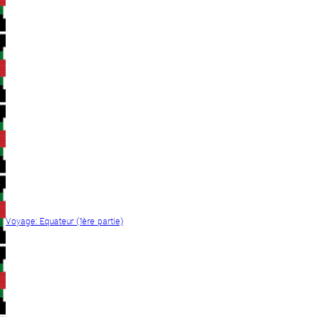
Voyage: Equateur (1ère partie)