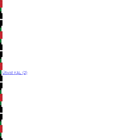
Útivist KAL (2)