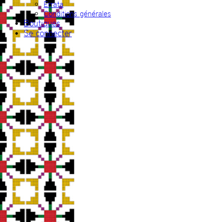
Errata
Conditions générales
Boutiques
Se connecter