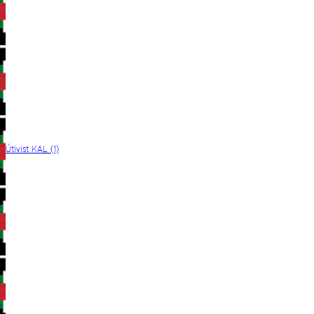
Útivist KAL (1)