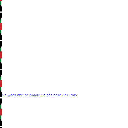
Un week-end en Islande : la péninsule des Trolls