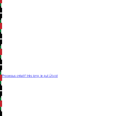
Processus créatif très long: le pull Útivist