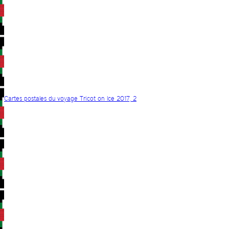
Cartes postales du voyage Tricot on Ice 2017, 2