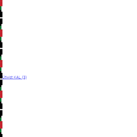
Útivist KAL (3)