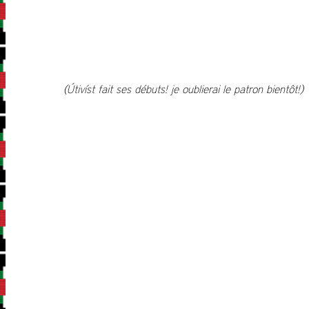
(Útivíst fait ses débuts! je oublierai le patron bientôt!)