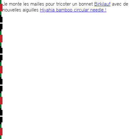
Je monte les mailles pour tricoter un bonnet
Birkilauf
avec de
nouvelles aiguilles
Hiyahia bamboo circular needle !