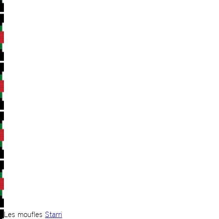
Les moufles
Starri