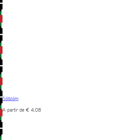
Sólblóm
A partir de
€
4,08