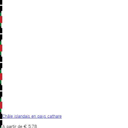
Châle islandais en pays cathare
A partir de
€
5,78