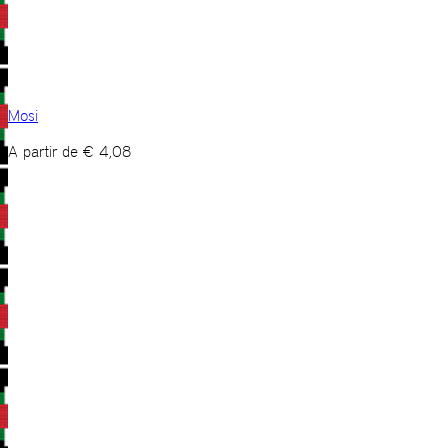
Mosi
A partir de
€
4,08