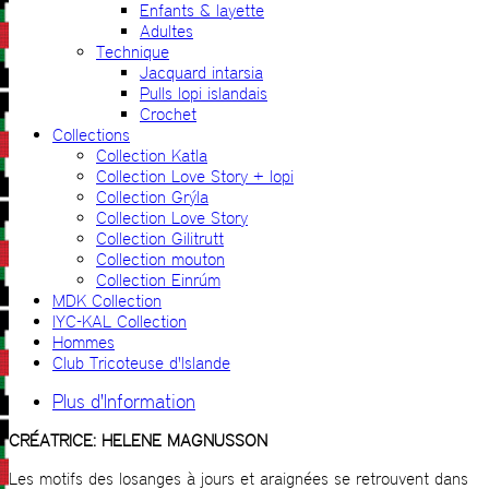
Enfants & layette
Adultes
Technique
Jacquard intarsia
Pulls lopi islandais
Crochet
Collections
Collection Katla
Collection Love Story + lopi
Collection Grýla
Collection Love Story
Collection Gilitrutt
Collection mouton
Collection Einrúm
MDK Collection
IYC-KAL Collection
Hommes
Club Tricoteuse d'Islande
Plus d'Information
CRÉATRICE: HELENE MAGNUSSON
Les motifs des losanges à jours et araignées se retrouvent dans