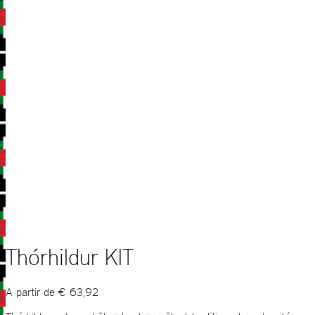
Thórhildur KIT
A partir de
€
63,92