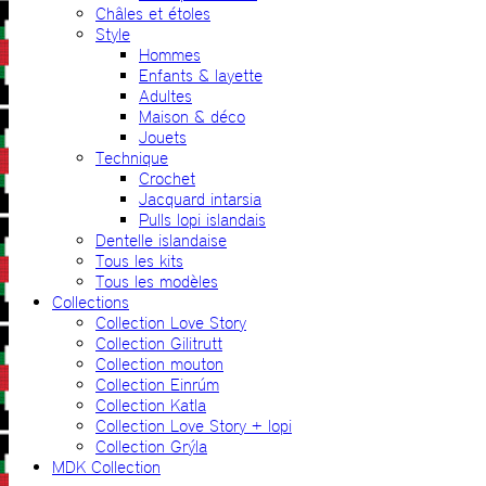
Châles et étoles
Style
Hommes
Enfants & layette
Adultes
Maison & déco
Jouets
Technique
Crochet
Jacquard intarsia
Pulls lopi islandais
Dentelle islandaise
Tous les kits
Tous les modèles
Collections
Collection Love Story
Collection Gilitrutt
Collection mouton
Collection Einrúm
Collection Katla
Collection Love Story + lopi
Collection Grýla
MDK Collection