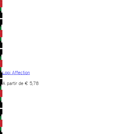
Lopi Affection
A partir de
€
5,78