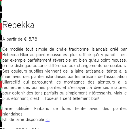
Rebekka
A partir de
€
5,78
Ce modèle tout simple de châle traditionnel islandais créé par
Rebecca Blair au point mousse est plus raffiné qu’il y paraît. Il est
par exemple parfaitement réversible et, bien qu’au point mousse,
on ne distingue aucune différence aux changements de couleurs.
Ses couleurs subtiles viennent de la laine artisanale, teinte à la
main avec des plantes islandaises par les artisans de l’association
Ullarsellið qui parcourent les montagnes des alentours à la
recherche des bonnes plantes et s’essayent à diverses mixtures
pour obtenir des tons parfaits ou simplement intéressants. Mais le
plus étonnant, c’est … l’odeur! Il sent tellement bon!
Laine utilisée: Einband de Ístex teinte avec des plantes
islandaises
KIT de laine disponible
ici