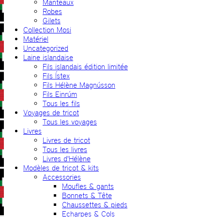
Manteaux
Robes
Gilets
Collection Mosi
Matériel
Uncategorized
Laine islandaise
Fils islandais édition limitée
Fils Ístex
Fils Hélène Magnússon
Fils Einrúm
Tous les fils
Voyages de tricot
Tous les voyages
Livres
Livres de tricot
Tous les livres
Livres d'Hélène
Modèles de tricot & kits
Accessories
Moufles & gants
Bonnets & Tête
Chaussettes & pieds
Echarpes & Cols