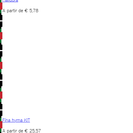
A partir de
€
5,78
Fína hyrna KIT
A partir de
€
25,57