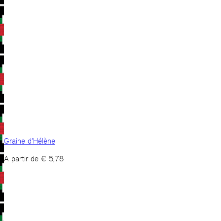
Graine d’Hélène
A partir de
€
5,78