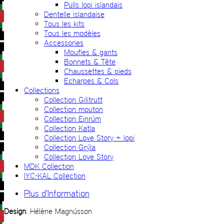
Pulls lopi islandais
Dentelle islandaise
Tous les kits
Tous les modèles
Accessories
Moufles & gants
Bonnets & Tête
Chaussettes & pieds
Echarpes & Cols
Collections
Collection Gilitrutt
Collection mouton
Collection Einrúm
Collection Katla
Collection Love Story + lopi
Collection Grýla
Collection Love Story
MDK Collection
IYC-KAL Collection
Plus d'Information
Design
: Hélène Magnússon