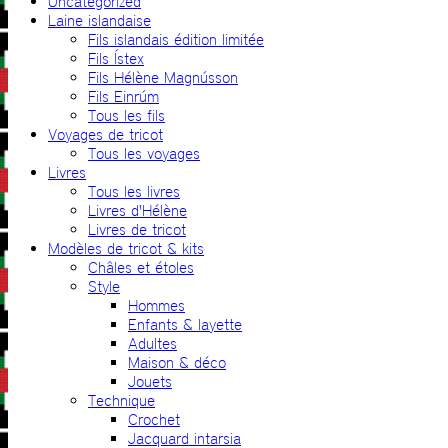
Uncategorized
Laine islandaise
Fils islandais édition limitée
Fils Ístex
Fils Hélène Magnússon
Fils Einrúm
Tous les fils
Voyages de tricot
Tous les voyages
Livres
Tous les livres
Livres d'Hélène
Livres de tricot
Modèles de tricot & kits
Châles et étoles
Style
Hommes
Enfants & layette
Adultes
Maison & déco
Jouets
Technique
Crochet
Jacquard intarsia