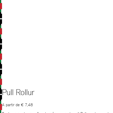
Pull Rollur
A partir de
€
7,48