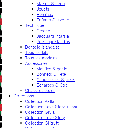
Maison & déco
Jouets
Hommes
Enfants & layette
Technique
Crochet
Jacquard intarsia
Pulls lopi islandais
Dentelle islandaise
Tous les kits
Tous les modèles
Accessories
Moufles & gants
Bonnets & Tête
Chaussettes & pieds
Echarpes & Cols
Châles et étoles
Collections
Collection Katla
Collection Love Story + lopi
Collection Grýla
Collection Love Story
Collection Gilitrutt