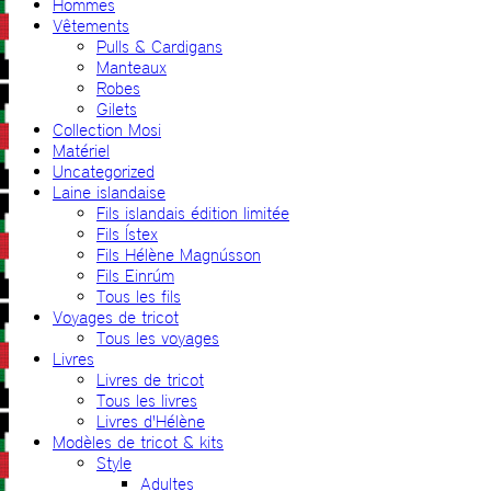
Hommes
Vêtements
Pulls & Cardigans
Manteaux
Robes
Gilets
Collection Mosi
Matériel
Uncategorized
Laine islandaise
Fils islandais édition limitée
Fils Ístex
Fils Hélène Magnússon
Fils Einrúm
Tous les fils
Voyages de tricot
Tous les voyages
Livres
Livres de tricot
Tous les livres
Livres d'Hélène
Modèles de tricot & kits
Style
Adultes