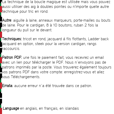
La technique de la boucle magique est utilisée mais vous pouvez
aussi utiliser des aig à doubles pointes ou n’importe quelle autre
technique pour tric en rond.
Autre
: aiguille à laine, anneaux marqueurs, porte-mailles ou bouts
de laine. Pour le cardigan, 8 à 10 boutons, ruban 2 fois la
longueur du pull sur le devant.
Techniques:
tricot en rond, jacquard á fils flottants, Ladder back
jacquard en option, steek pour la version cardigan, rangs
raccourcis.
Patron PDF:
une fois le paiement fait, vous recevrez un email
avec un lien pour télécharger le PDF. Nous n´envoyons pas de
patrons imprimés par la poste. Vous trouverez également toujours
vos patrons PDF dans votre compte: enregistrez-vous et allez
sous Téléchargements.
Errata
: aucune erreur n´a été trouvée dans ce patron.
Language
en anglais, en français, en islandais