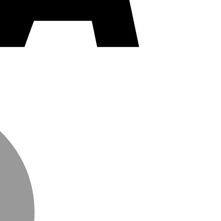
MasterCard