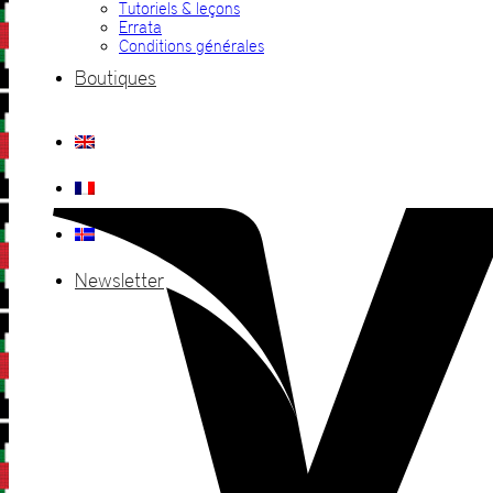
Tutoriels & leçons
Errata
Conditions générales
Boutiques
Newsletter