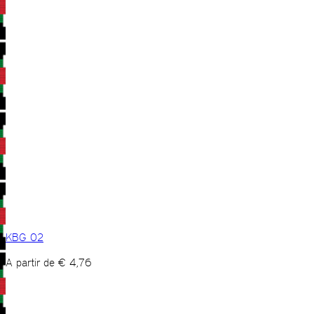
KBG 02
A partir de
€
4,76