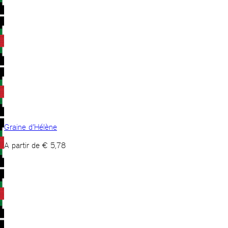
Graine d’Hélène
A partir de
€
5,78