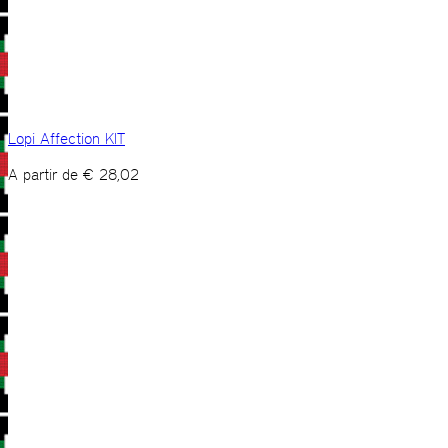
Lopi Affection KIT
A partir de
€
28,02