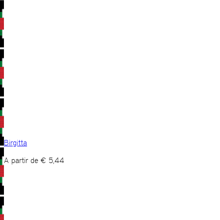
Birgitta
A partir de
€
5,44