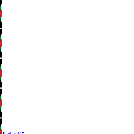
Birgitta KIT