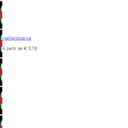
Hjaltlandspeysa
A partir de
€
5,78