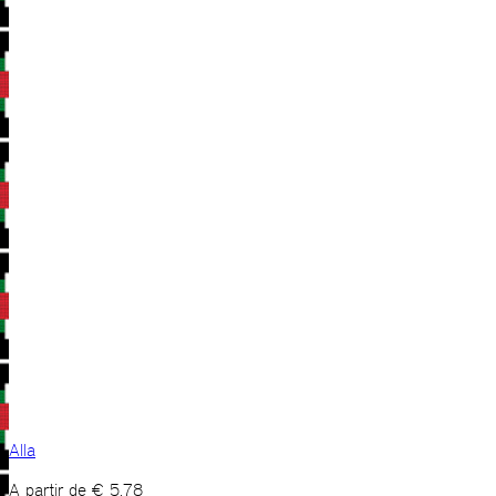
Alla
A partir de
€
5,78