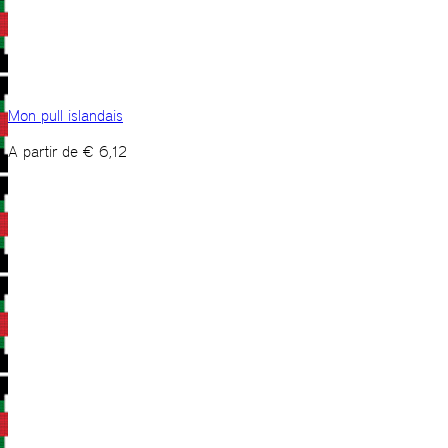
Mon pull islandais
A partir de
€
6,12