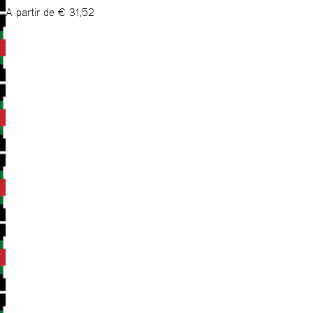
A partir de
€
31,52