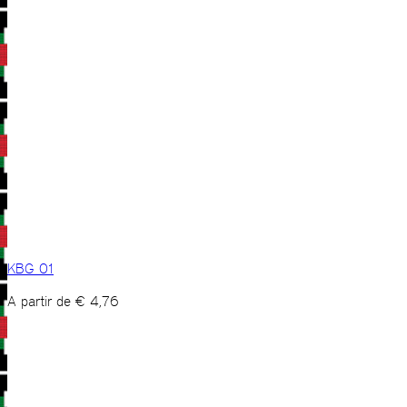
KBG 01
A partir de
€
4,76