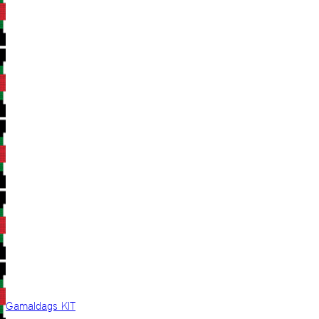
Gamaldags KIT