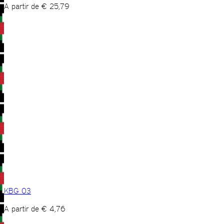
A partir de
€
25,79
KBG 03
A partir de
€
4,76