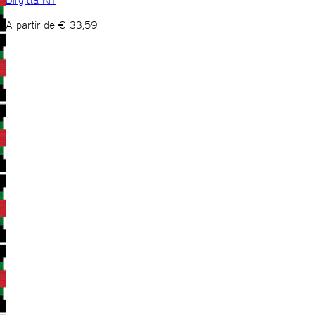
A partir de
€
33,59