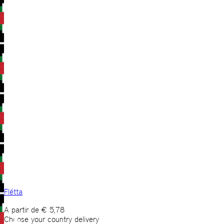
Flétta
A partir de
€
5,78
Choose your country delivery