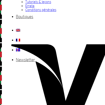
Tutoriels & leçons
Errata
Conditions générales
Boutiques
Newsletter