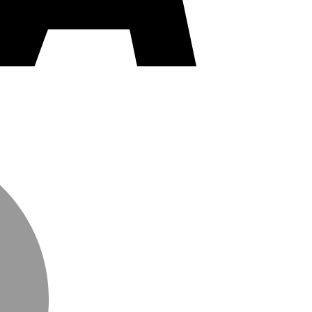
MasterCard