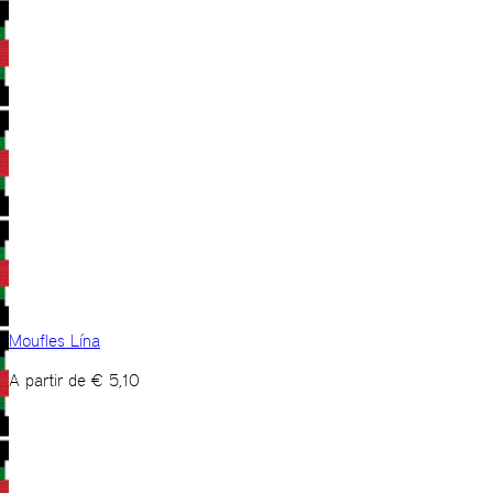
Moufles Lína
A partir de
€
5,10