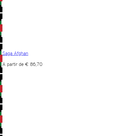
Saga Afghan
A partir de
€
86,70