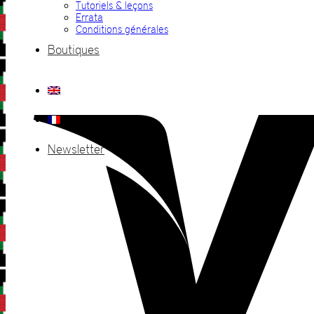
Tutoriels & leçons
Errata
Conditions générales
Boutiques
Newsletter