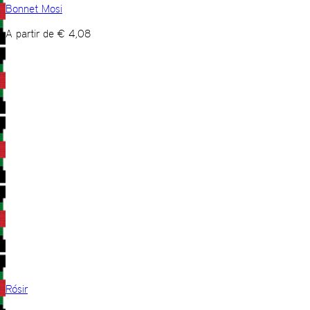
Bonnet Mosi
A partir de
€
4,08
Rósir