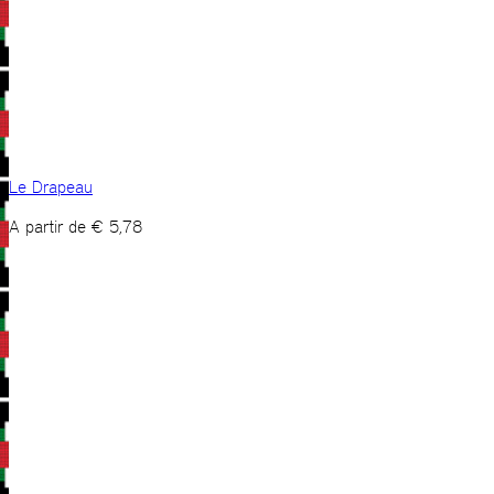
Le Drapeau
A partir de
€
5,78