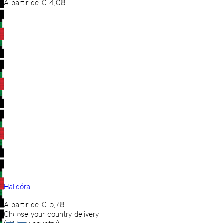
A partir de
€
4,08
Halldóra
A partir de
€
5,78
Choose your country delivery