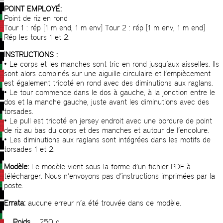
POINT EMPLOYÉ:
Point de riz en rond
Tour 1 : rép [1 m end, 1 m env] Tour 2 : rép [1 m env, 1 m end]
Rép les tours 1 et 2.
INSTRUCTIONS :
• Le corps et les manches sont tric en rond jusqu’aux aisselles. Ils
sont alors combinés sur une aiguille circulaire et l’empiècement
est également tricoté en rond avec des diminutions aux raglans.
• Le tour commence dans le dos à gauche, à la jonction entre le
dos et la manche gauche, juste avant les diminutions avec des
torsades.
• Le pull est tricoté en jersey endroit avec une bordure de point
de riz au bas du corps et des manches et autour de l’encolure.
• Les diminutions aux raglans sont intégrées dans les motifs de
torsades 1 et 2.
Modèle:
Le modèle vient sous la forme d’un fichier PDF à
télécharger. Nous n’envoyons pas d’instructions imprimées par la
poste.
Errata:
aucune erreur n’a été trouvée dans ce modèle.
Poids
250 g