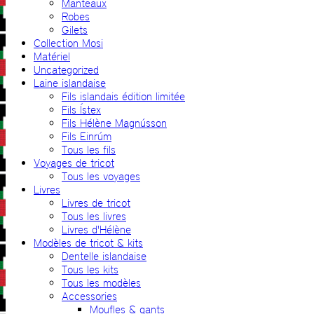
Manteaux
Robes
Gilets
Collection Mosi
Matériel
Uncategorized
Laine islandaise
Fils islandais édition limitée
Fils Ístex
Fils Hélène Magnússon
Fils Einrúm
Tous les fils
Voyages de tricot
Tous les voyages
Livres
Livres de tricot
Tous les livres
Livres d'Hélène
Modèles de tricot & kits
Dentelle islandaise
Tous les kits
Tous les modèles
Accessories
Moufles & gants