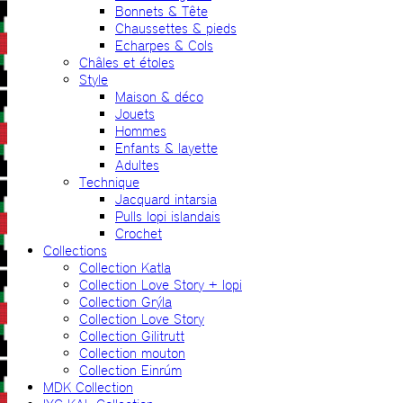
Bonnets & Tête
Chaussettes & pieds
Echarpes & Cols
Châles et étoles
Style
Maison & déco
Jouets
Hommes
Enfants & layette
Adultes
Technique
Jacquard intarsia
Pulls lopi islandais
Crochet
Collections
Collection Katla
Collection Love Story + lopi
Collection Grýla
Collection Love Story
Collection Gilitrutt
Collection mouton
Collection Einrúm
MDK Collection