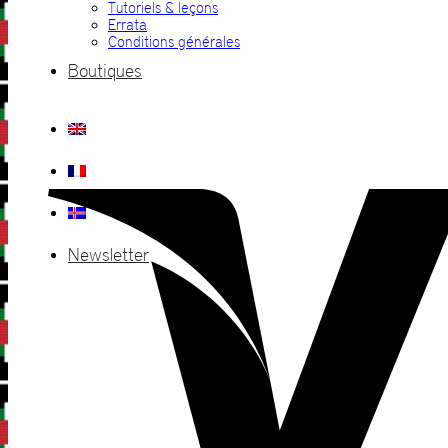
Tutoriels & leçons
Errata
Conditions générales
Boutiques
Newsletter