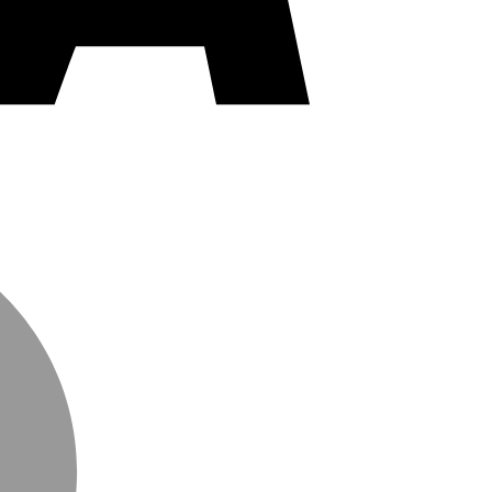
MasterCard