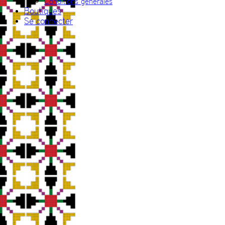
Conditions générales
Boutiques
Se connecter