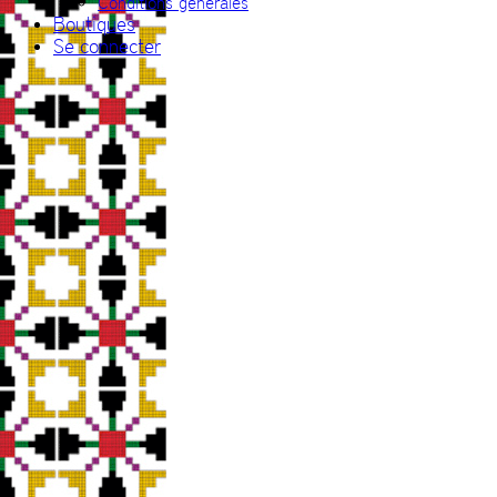
Conditions générales
Boutiques
Se connecter