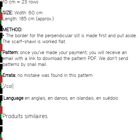
10 cm = 23 rows
SIZE:
Width: 60 cm
Length: 185 cm (approx.)
METHOD:
• The border for the perpendicular slit is made first and put aside.
The scarf–shawl is worked flat.
Pattern:
once you’ve made your payment, you will receive an
email with a link to download the pattern PDF. We don’t send
patterns by snail mail.
Errata:
no mistake was found in this pattern
[/col]
Language
en anglais, en danois, en islandais, en suédois
Produits similaires