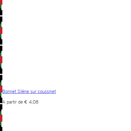
Bonnet Silène sur coussinet
A partir de
€
4,08