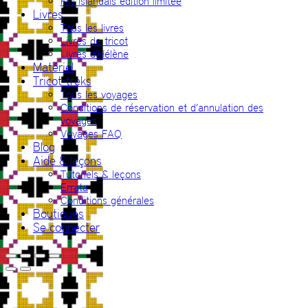
Fils islandais édition limitée
Livres
Tous les livres
Livres de tricot
Livres d’Hélène
Matériel
Tricot-treks
Tous les voyages
Conditions de réservation et d’annulation des
voyages
Voyages FAQ
Blog
Aide & leçons
Tutoriels & leçons
Errata
Conditions générales
Boutiques
Se connecter