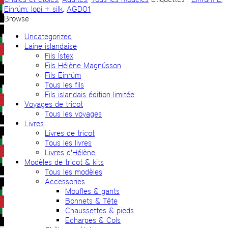
Einrúm: lopi + silk
,
AGD01
Browse
Uncategorized
Laine islandaise
Fils Ístex
Fils Hélène Magnússon
Fils Einrúm
Tous les fils
Fils islandais édition limitée
Voyages de tricot
Tous les voyages
Livres
Livres de tricot
Tous les livres
Livres d'Hélène
Modèles de tricot & kits
Tous les modèles
Accessories
Moufles & gants
Bonnets & Tête
Chaussettes & pieds
Echarpes & Cols