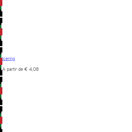
Icering
A partir de
€
4,08