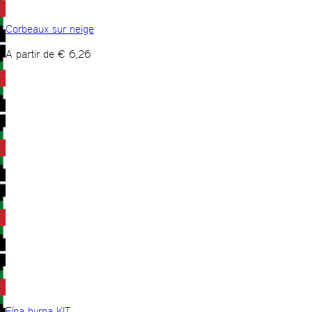
Corbeaux sur neige
A partir de
€
6,26
Fína hyrna KIT