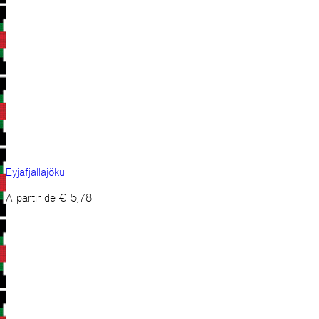
Eyjafjallajökull
A partir de
€
5,78