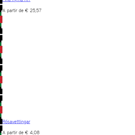
A partir de
€
25,57
Rósavettlingar
A partir de
€
4,08