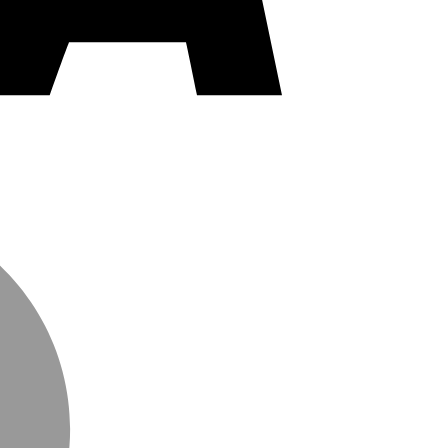
MasterCard