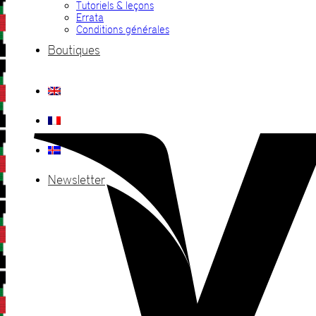
Tutoriels & leçons
Errata
Conditions générales
Boutiques
Newsletter