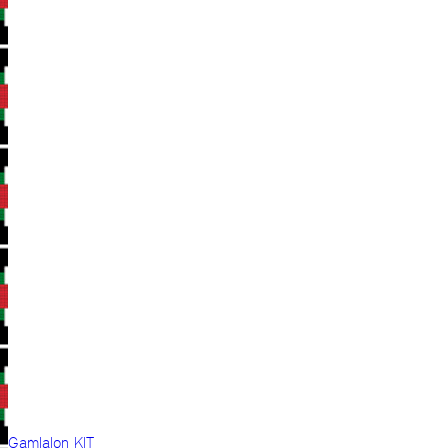
Gamlalon KIT