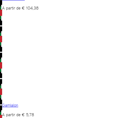
A partir de
€
104,38
Gamlalon
A partir de
€
5,78