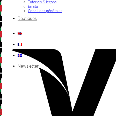
Tutoriels & leçons
Errata
Conditions générales
Boutiques
Newsletter