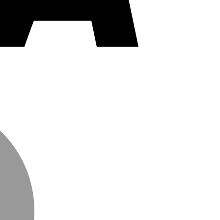
MasterCard