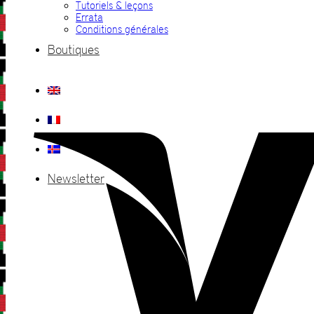
Tutoriels & leçons
Errata
Conditions générales
Boutiques
Newsletter