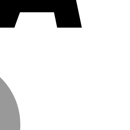
MasterCard