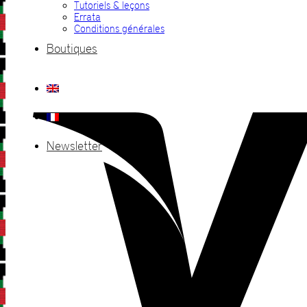
Tutoriels & leçons
Errata
Conditions générales
Boutiques
Newsletter