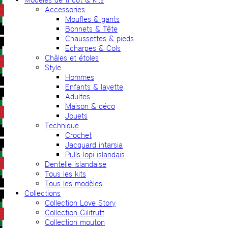
Accessories
Moufles & gants
Bonnets & Tête
Chaussettes & pieds
Echarpes & Cols
Châles et étoles
Style
Hommes
Enfants & layette
Adultes
Maison & déco
Jouets
Technique
Crochet
Jacquard intarsia
Pulls lopi islandais
Dentelle islandaise
Tous les kits
Tous les modèles
Collections
Collection Love Story
Collection Gilitrutt
Collection mouton