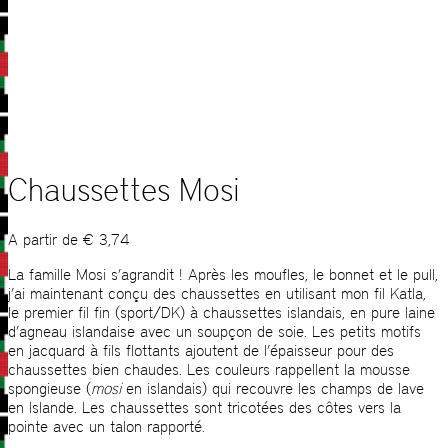
Chaussettes Mosi
A partir de
€
3,74
La famille Mosi s’agrandit ! Après les moufles, le bonnet et le pull,
j’ai maintenant conçu des chaussettes en utilisant mon fil Katla,
le premier fil fin (sport/DK) à chaussettes islandais, en pure laine
d’agneau islandaise avec un soupçon de soie. Les petits motifs
en jacquard à fils flottants ajoutent de l’épaisseur pour des
chaussettes bien chaudes. Les couleurs rappellent la mousse
spongieuse (
mosi
en islandais) qui recouvre les champs de lave
en Islande. Les chaussettes sont tricotées des côtes vers la
pointe avec un talon rapporté.