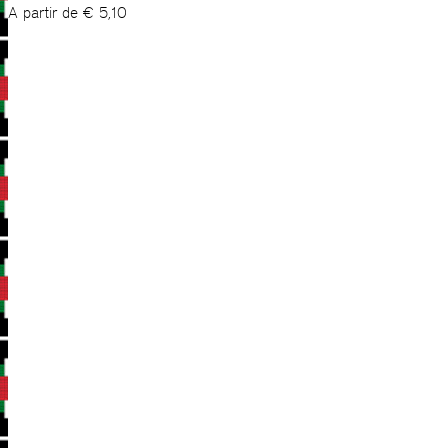
A partir de
€
5,10