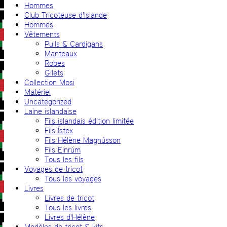
Hommes
Club Tricoteuse d'Islande
Hommes
Vêtements
Pulls & Cardigans
Manteaux
Robes
Gilets
Collection Mosi
Matériel
Uncategorized
Laine islandaise
Fils islandais édition limitée
Fils Ístex
Fils Hélène Magnússon
Fils Einrúm
Tous les fils
Voyages de tricot
Tous les voyages
Livres
Livres de tricot
Tous les livres
Livres d'Hélène
Modèles de tricot & kits