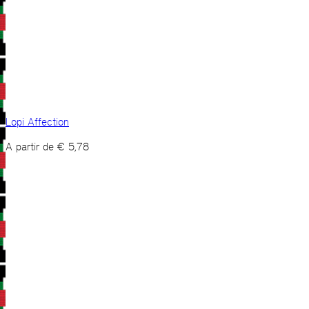
Lopi Affection
A partir de
€
5,78