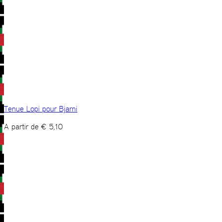
Tenue Lopi pour Bjarni
A partir de
€
5,10