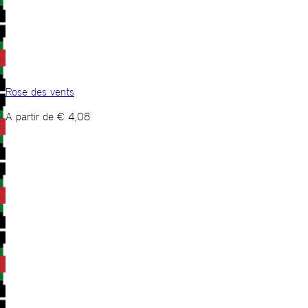
Rose des vents
A partir de
€
4,08