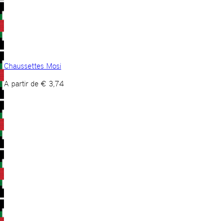
Chaussettes Mosi
A partir de
€
3,74