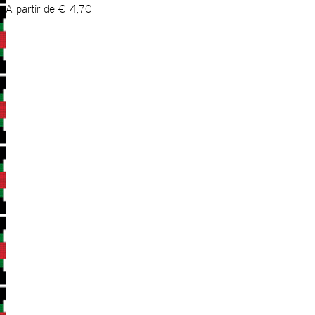
A partir de
€
4,70