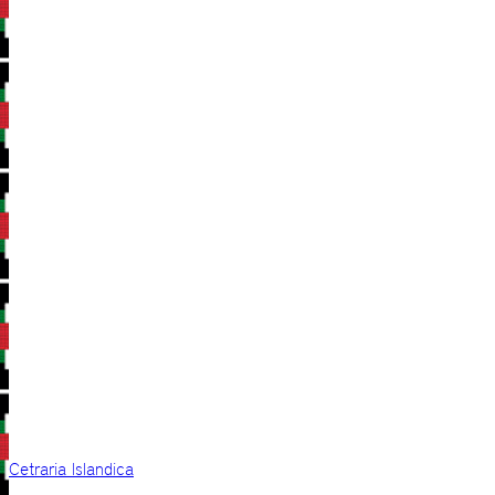
Cetraria Islandica