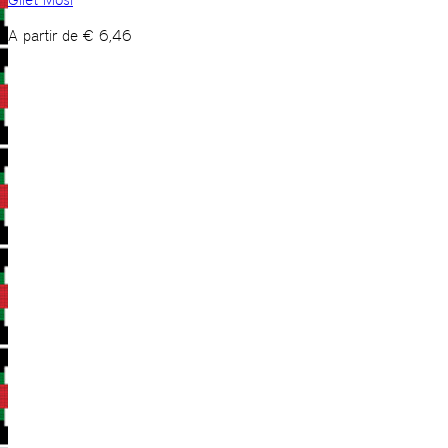
A partir de
€
6,46