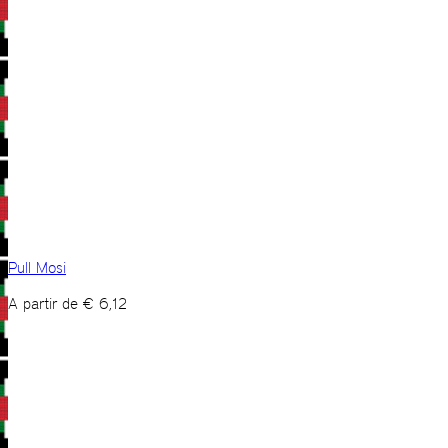
Pull Mosi
A partir de
€
6,12