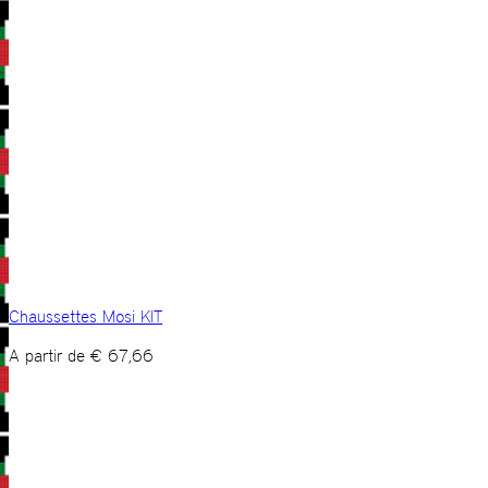
Chaussettes Mosi KIT
A partir de
€
67,66