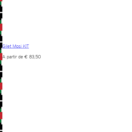
Gilet Mosi KIT
A partir de
€
83,50