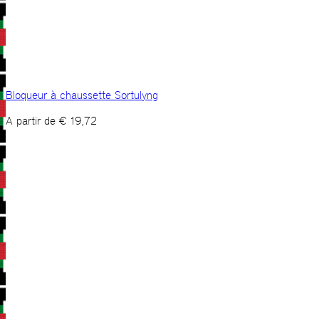
Bloqueur à chaussette Sortulyng
A partir de
€
19,72