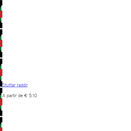
Stuttar raddir
A partir de
€
5,10