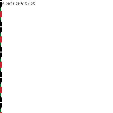
A partir de
€
67,66