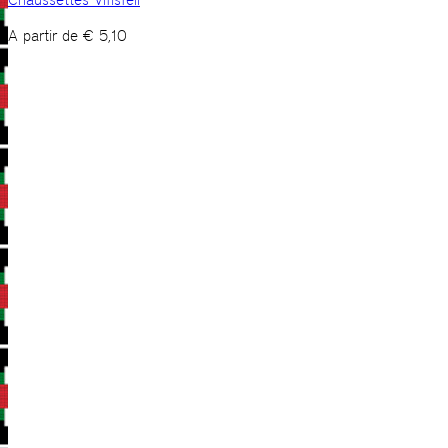
A partir de
€
5,10