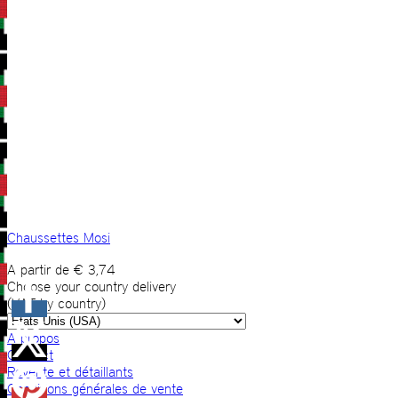
Chaussettes Mosi
A partir de
€
3,74
Choose your country delivery
(VAT by country)
A propos
Contact
Revente et détaillants
Conditions générales de vente