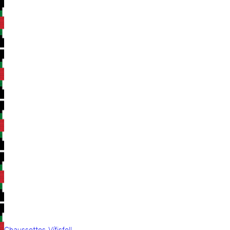
Chaussettes Vífisfell