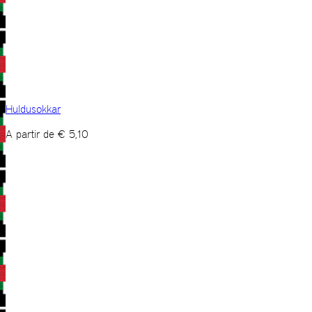
Huldusokkar
A partir de
€
5,10