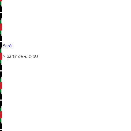
Barði
A partir de
€
5,50