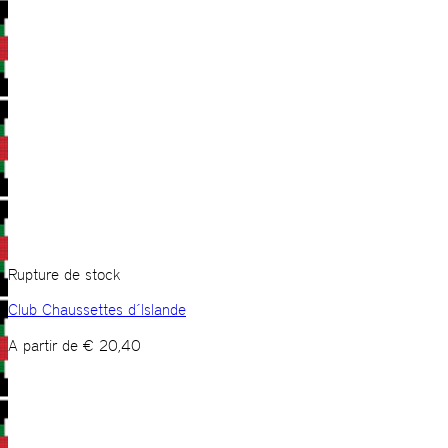
Rupture de stock
Club Chaussettes d´Islande
A partir de
€
20,40