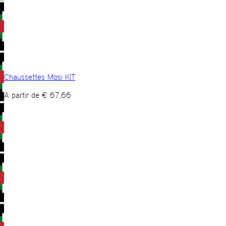
Chaussettes Mosi KIT
A partir de
€
67,66