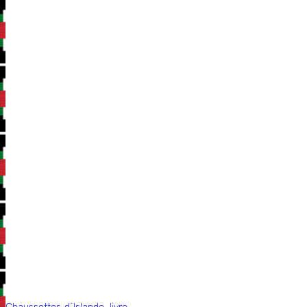
Chaussettes d´Islande, livre