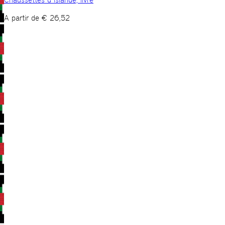
A partir de
€
26,52