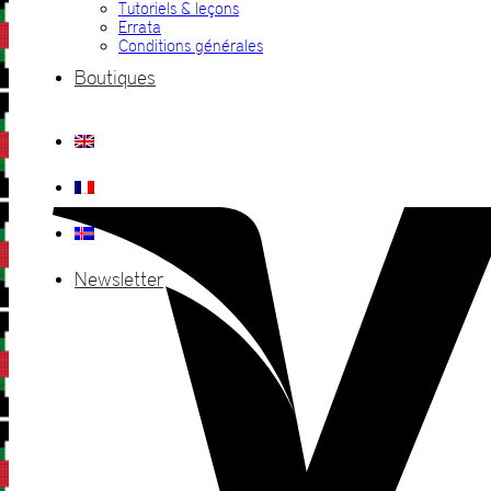
Tutoriels & leçons
Errata
Conditions générales
Boutiques
Newsletter