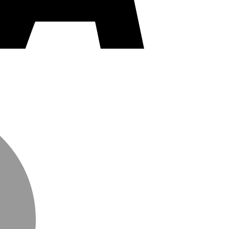
MasterCard