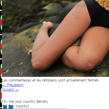
Les commentaires et les rétroliens sont actuellement fermés.
←
Précédent
Suivant
→
Choose your country delivery
(VAT by country)