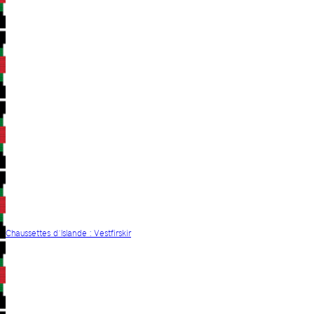
Chaussettes d´Islande : Vestfirskir