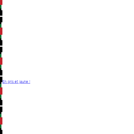
En gris et jaune !