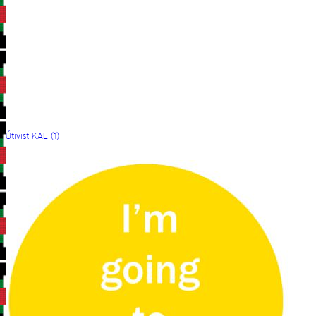
Útivist KAL (1)