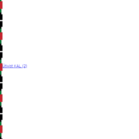
Útivist KAL (2)