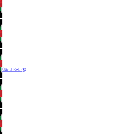
Útivist KAL (3)