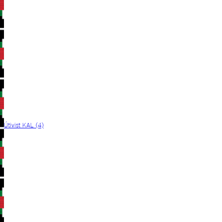
Útivist KAL (4)