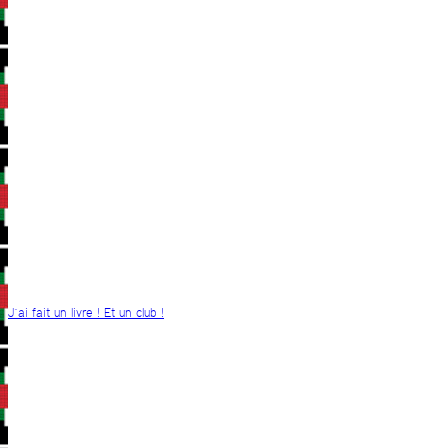
J´ai fait un livre ! Et un club !