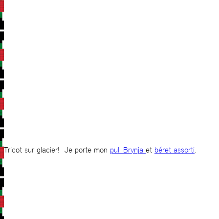
Tricot sur glacier! Je porte mon
pull Brynja
et
béret assorti
.