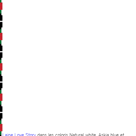
Laine Love Story
dans les coloris Natural white, Askja blue et…