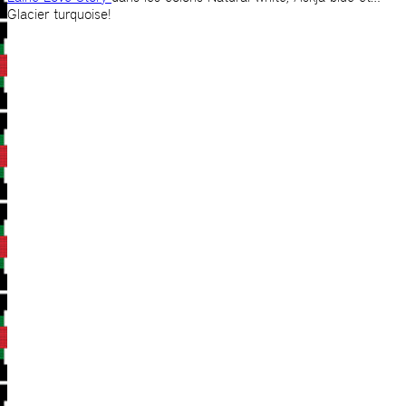
Glacier turquoise!