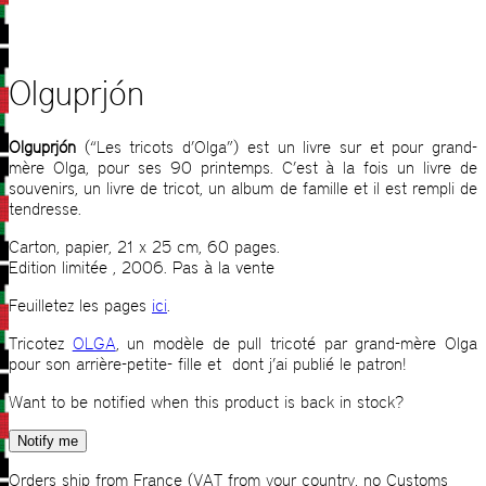
Olguprjón
Olguprjón
(“Les tricots d’Olga”) est un livre sur et pour grand-
mère Olga, pour ses 90 printemps. C’est à la fois un livre de
souvenirs, un livre de tricot, un album de famille et il est rempli de
tendresse.
Carton, papier, 21 x 25 cm, 60 pages.
Edition limitée , 2006. Pas à la vente
Feuilletez les pages
ici
.
Tricotez
OLGA
, un modèle de pull tricoté par grand-mère Olga
pour son arrière-petite- fille et dont j’ai publié le patron!
Want to be notified when this product is back in stock?
Notify me
Orders ship from France (VAT from your country, no Customs