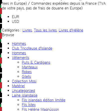
fees in Europe) / Commandes expédiées depuis la France (TVA
de votre pays, pas de frais de douane en Europe)
EUR
USD
Catégories :
Livres
,
Tous les livres
,
Livres d'Hélène
Browse
Hommes
Club Tricoteuse d'Islande
Hommes
Vêtements
Pulls & Cardigans
Manteaux
Robes
Gilets
Collection Mosi
Matériel
Uncategorized
Laine islandaise
Fils islandais édition limitée
Fils Ístex
Fils Hélène Magnússon