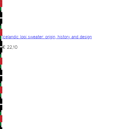
Icelandic lopi sweater: origin, history and design
€
22,10