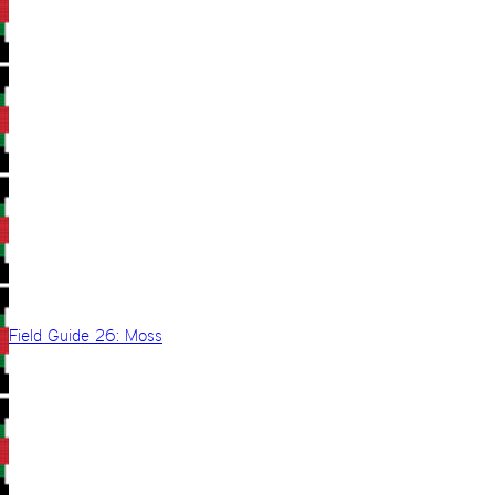
Field Guide 26: Moss