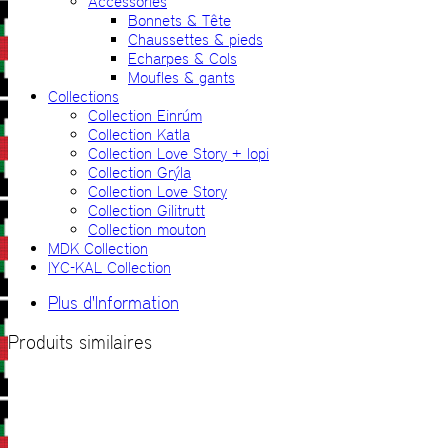
Accessories
Bonnets & Tête
Chaussettes & pieds
Echarpes & Cols
Moufles & gants
Collections
Collection Einrúm
Collection Katla
Collection Love Story + lopi
Collection Grýla
Collection Love Story
Collection Gilitrutt
Collection mouton
MDK Collection
IYC-KAL Collection
Plus d'Information
Produits similaires