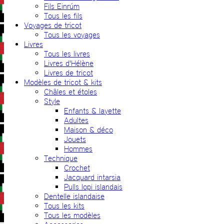
Fils Einrúm
Tous les fils
Voyages de tricot
Tous les voyages
Livres
Tous les livres
Livres d'Hélène
Livres de tricot
Modèles de tricot & kits
Châles et étoles
Style
Enfants & layette
Adultes
Maison & déco
Jouets
Hommes
Technique
Crochet
Jacquard intarsia
Pulls lopi islandais
Dentelle islandaise
Tous les kits
Tous les modèles