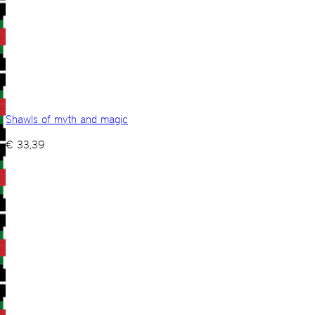
Shawls of myth and magic
€
33,39