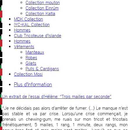
Collection mouton
Collection Einrúm
Collection Katla
MDK Collection
IYC-KAL Collection
Hommes
Club Tricoteuse d'Islande
Hommes
Vêtements
Manteaux
Robes
Gilets
Pulls & Cardigans
Collection Mosi
Plus d'Information
Un extrait de l’essai d’Hélène: “Trois mailles par seconde”
“Je ne décidais pas alors d’arrêter de fumer. (…) Le manque n’est
pas stable et va par crise. Lorsqu’une crise commençait, je
prenais un chewing-gum, me ruais sur mon tricot et tricotais
frénétiquement, 5 mailles, 1 rang, 1 minute, deux rangs, mon