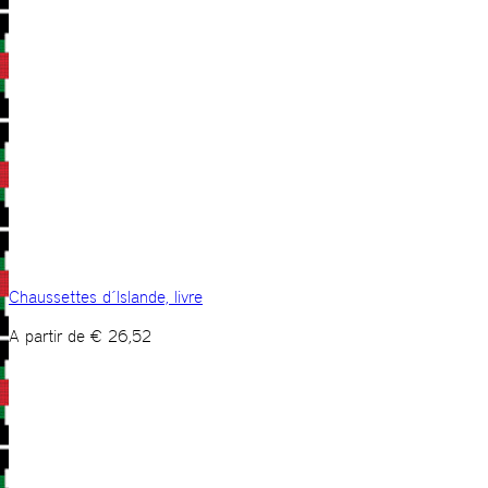
Chaussettes d´Islande, livre
A partir de
€
26,52