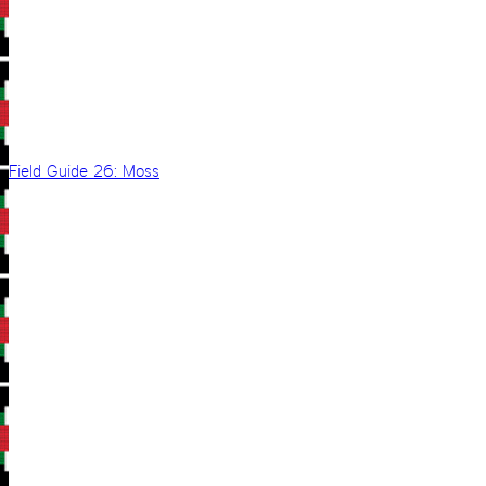
Field Guide 26: Moss