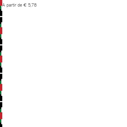
A partir de
€
5,78