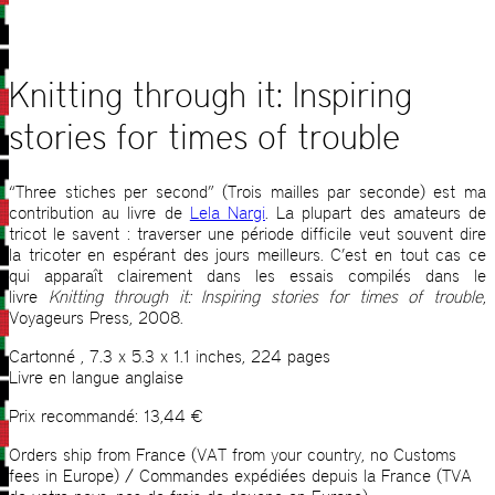
Knitting through it: Inspiring
stories for times of trouble
“Three stiches per second” (Trois mailles par seconde) est ma
contribution au livre de
Lela Nargi
. La plupart des amateurs de
tricot le savent : traverser une période difficile veut souvent dire
la tricoter en espérant des jours meilleurs. C’est en tout cas ce
qui apparaît clairement dans les essais compilés dans le
livre
Knitting through it: Inspiring stories for times of trouble
,
Voyageurs Press, 2008.
Cartonné , 7.3 x 5.3 x 1.1 inches, 224 pages
Livre en langue anglaise
Prix recommandé: 13,44 €
Orders ship from France (VAT from your country, no Customs
fees in Europe) / Commandes expédiées depuis la France (TVA