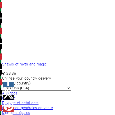
Shawls of myth and magic
€
33,39
Choose your country delivery
(VAT by country)
A propos
Contact
Revente et détaillants
Conditions générales de vente
Mentions légales