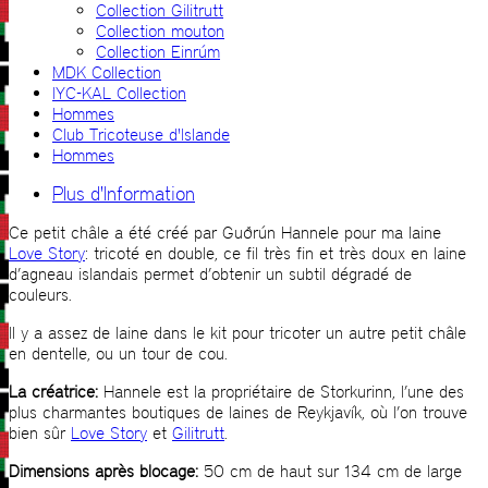
Collection Gilitrutt
Collection mouton
Collection Einrúm
MDK Collection
IYC-KAL Collection
Hommes
Club Tricoteuse d'Islande
Hommes
Plus d'Information
Ce petit châle a été créé par Guðrún Hannele pour ma laine
Love Story
: tricoté en double, ce fil très fin et très doux en laine
d’agneau islandais permet d’obtenir un subtil dégradé de
couleurs.
Il y a assez de laine dans le kit pour tricoter un autre petit châle
en dentelle, ou un tour de cou.
La créatrice:
Hannele est la propriétaire de Storkurinn, l’une des
plus charmantes boutiques de laines de Reykjavík, où l’on trouve
bien sûr
Love Story
et
Gilitrutt
.
Dimensions après blocage:
50 cm de haut sur 134 cm de large