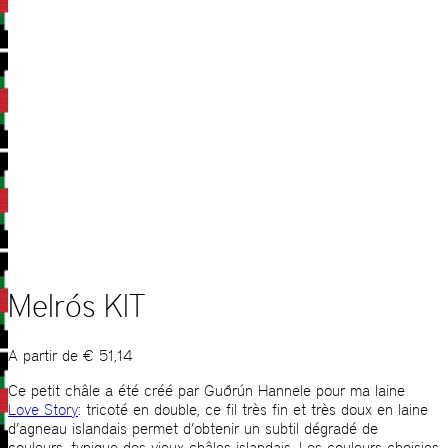
Melrós KIT
A partir de
€
51,14
Ce petit châle a été créé par Guðrún Hannele pour ma laine
Love Story
: tricoté en double, ce fil très fin et très doux en laine
d’agneau islandais permet d’obtenir un subtil dégradé de
couleurs, typique des vieux châles islandais. Les couleurs choisies