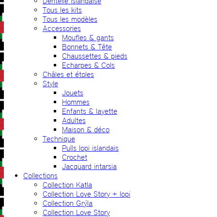
Dentelle islandaise
Tous les kits
Tous les modèles
Accessories
Moufles & gants
Bonnets & Tête
Chaussettes & pieds
Echarpes & Cols
Châles et étoles
Style
Jouets
Hommes
Enfants & layette
Adultes
Maison & déco
Technique
Pulls lopi islandais
Crochet
Jacquard intarsia
Collections
Collection Katla
Collection Love Story + lopi
Collection Grýla
Collection Love Story