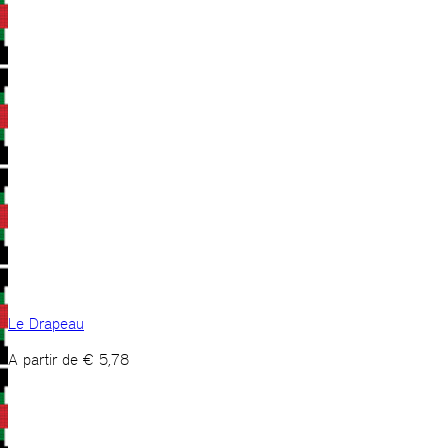
Le Drapeau
A partir de
€
5,78