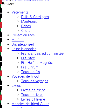
Browse
Vêtements
Pulls & Cardigans
Manteaux
Robes
Gilets
Collection Mosi
Matériel
Uncategorized
Laine islandaise
Fils islandais édition limitée
Fils Ístex
Fils Hélène Magnússon
Fils Einrúm
Tous les fils
Voyages de tricot
Tous les voyages
Livres
Livres de tricot
Tous les livres
Livres d'Hélène
Modèles de tricot & kits