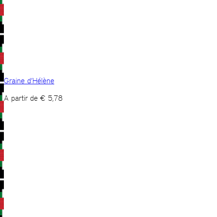
Graine d’Hélène
A partir de
€
5,78