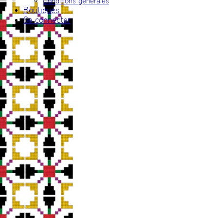
Conditions générales
Boutiques
Se connecter