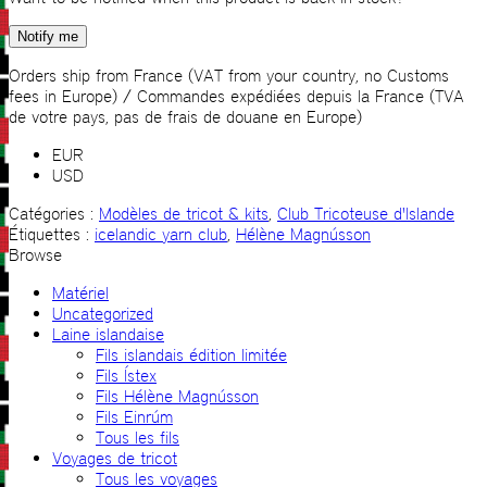
Notify me
Orders ship from France (VAT from your country, no Customs
fees in Europe) / Commandes expédiées depuis la France (TVA
de votre pays, pas de frais de douane en Europe)
EUR
USD
Catégories :
Modèles de tricot & kits
,
Club Tricoteuse d'Islande
Étiquettes :
icelandic yarn club
,
Hélène Magnússon
Browse
Matériel
Uncategorized
Laine islandaise
Fils islandais édition limitée
Fils Ístex
Fils Hélène Magnússon
Fils Einrúm
Tous les fils
Voyages de tricot
Tous les voyages