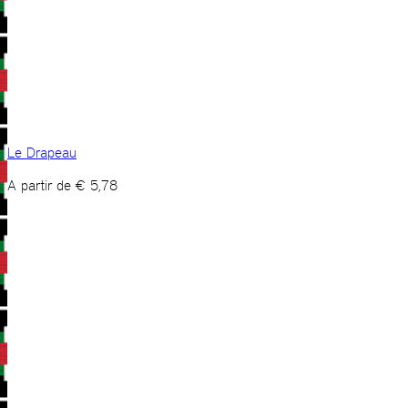
Le Drapeau
A partir de
€
5,78