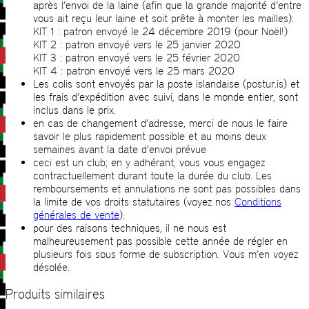
après l’envoi de la laine (afin que la grande majorité d’entre
vous ait reçu leur laine et soit prête à monter les mailles):
KIT 1 : patron envoyé le 24 décembre 2019 (pour Noël!)
KIT 2 : patron envoyé vers le 25 janvier 2020
KIT 3 : patron envoyé vers le 25 février 2020
KIT 4 : patron envoyé vers le 25 mars 2020
Les colis sont envoyés par la poste islandaise (postur.is) et
les frais d’expédition avec suivi, dans le monde entier, sont
inclus dans le prix.
en cas de changement d’adresse, merci de nous le faire
savoir le plus rapidement possible et au moins deux
semaines avant la date d’envoi prévue
ceci est un club; en y adhérant, vous vous engagez
contractuellement durant toute la durée du club. Les
remboursements et annulations ne sont pas possibles dans
la limite de vos droits statutaires (voyez nos
Conditions
générales de vente
).
pour des raisons techniques, il ne nous est
malheureusement pas possible cette année de régler en
plusieurs fois sous forme de subscription. Vous m’en voyez
désolée.
Produits similaires