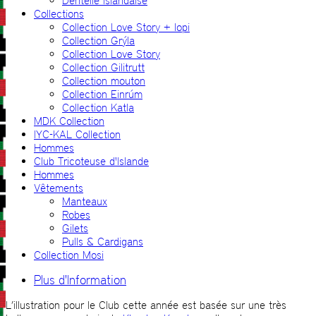
Dentelle islandaise
Collections
Collection Love Story + lopi
Collection Grýla
Collection Love Story
Collection Gilitrutt
Collection mouton
Collection Einrúm
Collection Katla
MDK Collection
IYC-KAL Collection
Hommes
Club Tricoteuse d'Islande
Hommes
Vêtements
Manteaux
Robes
Gilets
Pulls & Cardigans
Collection Mosi
Plus d'Information
L’illustration pour le Club cette année est basée sur une très