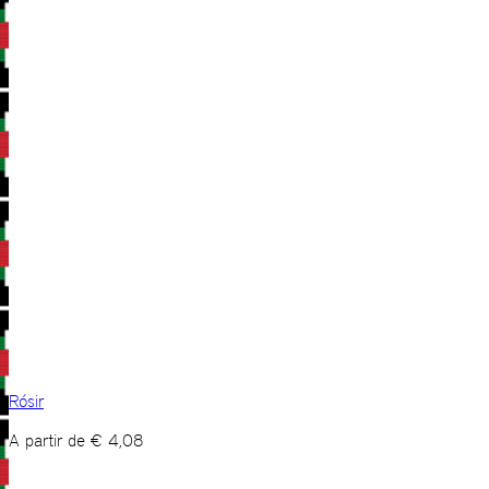
Rósir
A partir de
€
4,08