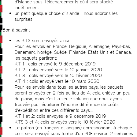
d’Islande sous Téléchargements où il sera stocké
indéfiniment.
un petit quelque chose d’Islande… nous adorons les
surprises!
Bon à savoir :
les KITS sont envoyés ainsi
Pour les envois en France, Belgique, Allemagne, Pays-bas,
Danemark, Norège, Suède, Finlande, Etats-Unis et Canada,
les paquets partiront:
KIT 1 : colis envoyé le 9 décembre 2019
KIT 2 : colis envoyé vers le 10 janvier 2020
KIT 3 : colis envoyé vers le 10 février 2020
KIT 4 : colis envoyé vers le 10 mars 2020
Pour les envois dans tous les autres pays, les paquets
seront envoyés en 2 fois au lieu de 4: cela enlève un peu
du plaisir, mais c’est la seule solution que nous ayons
trouvée pour équilibrer l’énorme différence de coûts
d’expédition entre ces différents pays…
KIT 1 et 2: colis envoyés le 9 décembre 2019
KITS 3 et 4: colis envoyés vers le 10 février 2020
Le patron (en français et anglais) correspondant à chaque
colis sera envoyé sous forme d’un PDF environ 2 semaines