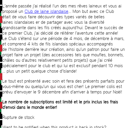
L’année passée j’ai réalisé l’un des mes rêves laineux et vous ai
proposé un
Club de laine islandaise
… Mon but avec ce Club
était de vous faire découvrir des types variés de belles
laines islandaises er de partager avec vous la diversité
grandissante dans les fils créés aujourd’hui. Devant le succès de
ce premier Club, j’ai décidé de réitérer l’aventure cette année!
Le Club s’étend sur une période de 4 mois, de décembre à mars,
et comprend 4 kits de fils islandais spéciaux accompagnés
de l’histoire derrière leur création, ainsi qu’un patron pour faire un
projet faire un projet (des accessoires tels que moufles, bonnets,
châles ou d’autres relativement petits projets) que j’ai créé
spécialement pour le club et qui lui est exclusif pendant 10 mois
… plus un petit quelque chose d’Islande!
Le tout est présenté avec soin et fera des présents parfaits pour
vous-même ou quelqu’un qui vous est cher! Le premier colis est
prévu d’envoyer le 9 décembre afin d’arriver à temps pour Noël!
Le nombre de subscriptions est limité et le prix inclus les frais
d’envoi dans le monde entier!
Rupture de stock
Want to be notified when this product is back in stock?