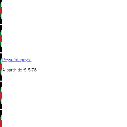
Peysufatapeysa
A partir de
€
5,78