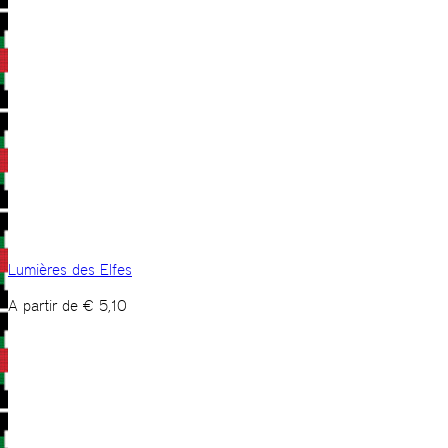
Lumières des Elfes
A partir de
€
5,10