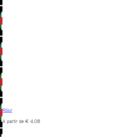
Rósir
A partir de
€
4,08