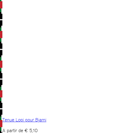
Tenue Lopi pour Bjarni
A partir de
€
5,10