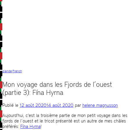
islande
,
French
Mon voyage dans les Fjords de l´ouest
(partie 3): Fína Hyrna
Publié le
12 août 2020
14 août 2020
par
helene magnusson
Aujourd’hui, c’est la troisième partie de mon petit voyage dans les
fjords de l´ouest et le tricot présenté est un autre de mes châles
préférés:
Fína Hyrna
!