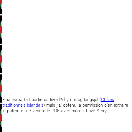
Fína hyrna fait partie du livre Þríhyrnur og langsjöl (
Châles
traditionnels islandais
) mais j’ai obtenu la permission d’en extraire
le patron et de vendre le PDF avec mon fil Love Story.