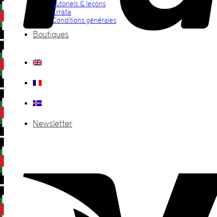
Tutoriels & leçons
Errata
Conditions générales
Boutiques
Newsletter