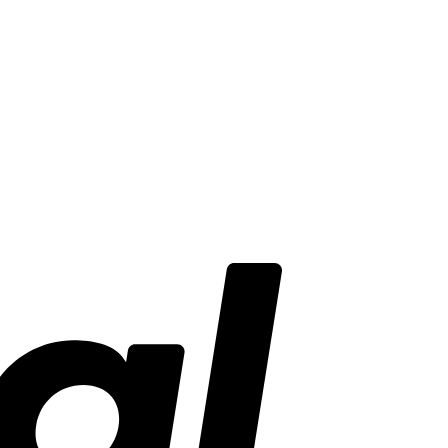
PayPal