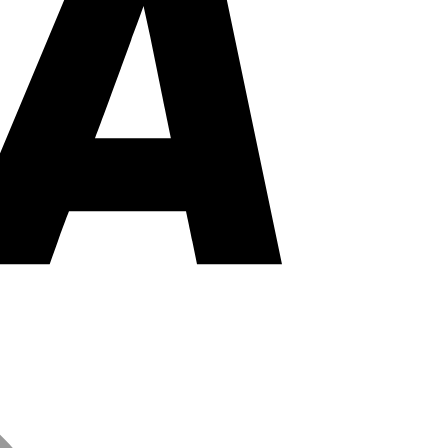
MasterCard