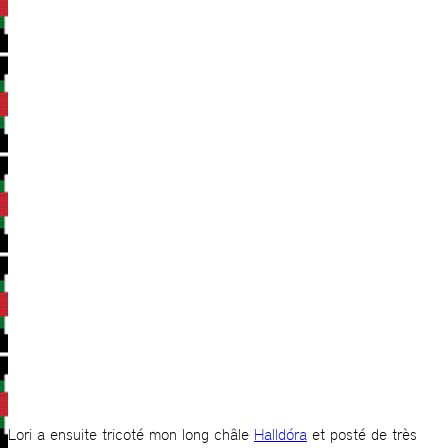
Lori a ensuite tricoté mon long châle
Halldóra
et posté de très