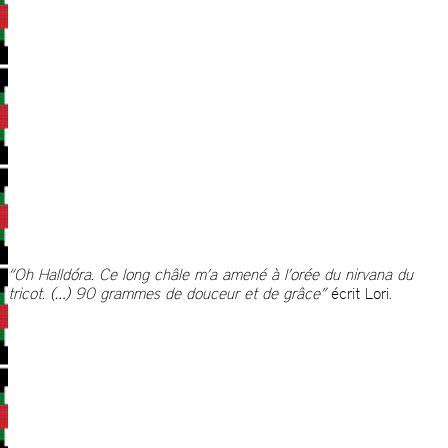
“Oh Halldóra. Ce long châle m’a amené à l’orée du nirvana du
tricot. (…) 90 grammes de douceur et de grâce”
écrit Lori.