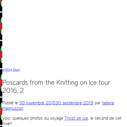
knitting tours
Poscards from the Knitting on Ice tour
2016, 2
Publié le
30 novembre 2016
30 septembre 2019
par
helene
magnusson
Voici quelques photos du voyage
Tricot on ice
, le second de cet
hiver!