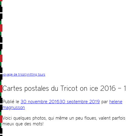
voyage de tricot
,
knitting tours
Cartes postales du Tricot on ice 2016 – 1
Publié le
30 novembre 2016
30 septembre 2019
par
helene
magnusson
Voici quelques photos, qui même un peu floues, valent parfois
mieux que des mots!