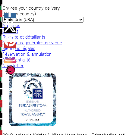
Choose your country delivery
(VAT by country)
A propos
Contact
Revente et détaillants
Conditions générales de vente
Mentions légales
Réservation & annulation
Confidentialité
Newsletter