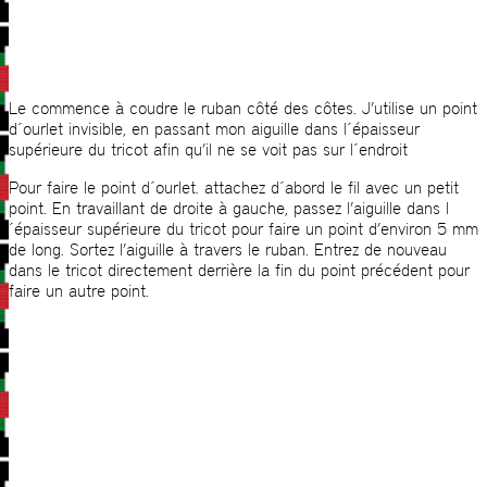
Le commence à coudre le ruban côté des côtes. J’utilise un point
d´ourlet invisible, en passant mon aiguille dans l´épaisseur
supérieure du tricot afin qu’il ne se voit pas sur l´endroit
Pour faire le point d´ourlet. attachez d´abord le fil avec un petit
point. En travaillant de droite à gauche, passez l’aiguille dans l
´épaisseur supérieure du tricot pour faire un point d’environ 5 mm
de long. Sortez l’aiguille à travers le ruban. Entrez de nouveau
dans le tricot directement derrière la fin du point précédent pour
faire un autre point.