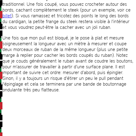
traditionnel. Une fois coupé, vous pouvez crocheter autour des
bords, cachant complètement le steek (pour un exemple, voir ce
billet
). Si vous ramassez et tricotez des points le long des bords
du cardigan, la petite frange du steek restera visible à l’intérieur
et vous voudrez peut-être la cacher avec un joli ruban.
Une fois que mon pull est bloqué, je le pose à plat et mesure
soigneusement la longueur avec un mètre à mesurer et coupe
deux morceaux de ruban de la même longueur (plus une petite
marge à replier pour cacher les bords coupés du ruban). Notez
que je couds généralement le ruban avant de coudre les boutons,
pour m’assurer de travailler à partir d’une surface plane. Il est
important de suivre cet ordre: mesurer d’abord, puis épingler.
Sinon, il y a toujours un risque d’étirer un peu le pull pendant
l’épinglage et cela se terminera par une bande de boutonnage
ondulante très peu flatteuse.