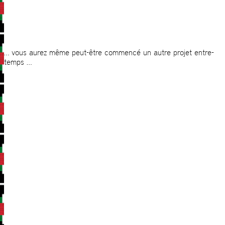
… vous aurez même peut-être commencé un autre projet entre-
temps …