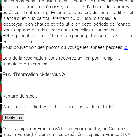
baignerons dans une rivière d’eau chaude. Loin des lumières de la
ville, nous aurons, espérons-le, la chance d’admirer des aurores
boréales ! Tout du long, Hélène nous parlera du tricot traditionnel
islandais, et plus particulièrement du pull lopi islandais, la
lopapeysa, bien chaude et très utile en cette période de l’année.
Nous apprendrons des techniques nouvelles et anciennes.
Hébergement dans un gîte de campagne pittoresque avec un toit
en herbe et un sauna.
Vous pouvez voir des photos du voyage les années passées
ici
.
Lors de la réservation, vous recevrez un lien pour remplir le
formulaire d’inscription.
Plus d’information ci-dessous >
Rupture de stock
Want to be notified when this product is back in stock?
Notify me
Orders ship from France (VAT from your country, no Customs
fees in Europe) / Commandes expédiées depuis la France (TVA