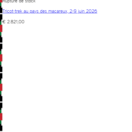
Rupture de stock
Tricot-trek au pays des macareux, 2-9 juin 2026
€
2.821,00