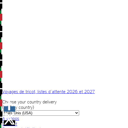
Voyages de tricot, listes d´attente 2026 et 2027
Choose your country delivery
(VAT by country)
A propos
Contact