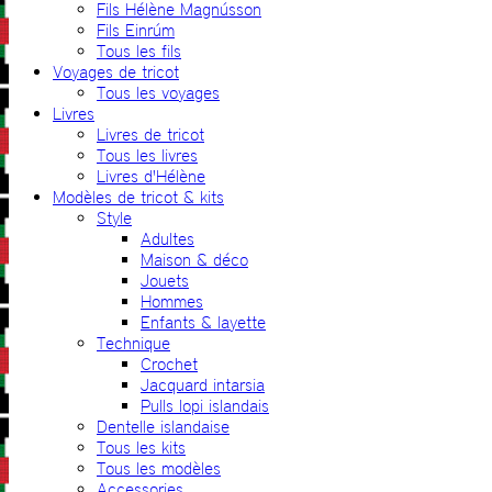
Fils Hélène Magnússon
Fils Einrúm
Tous les fils
Voyages de tricot
Tous les voyages
Livres
Livres de tricot
Tous les livres
Livres d'Hélène
Modèles de tricot & kits
Style
Adultes
Maison & déco
Jouets
Hommes
Enfants & layette
Technique
Crochet
Jacquard intarsia
Pulls lopi islandais
Dentelle islandaise
Tous les kits
Tous les modèles
Accessories