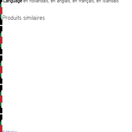
Language
en hollandais, en anglais, en français, en islandais
Produits similaires