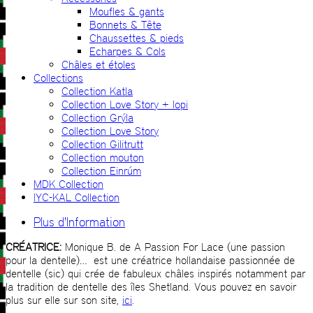
Moufles & gants
Bonnets & Tête
Chaussettes & pieds
Echarpes & Cols
Châles et étoles
Collections
Collection Katla
Collection Love Story + lopi
Collection Grýla
Collection Love Story
Collection Gilitrutt
Collection mouton
Collection Einrúm
MDK Collection
IYC-KAL Collection
Plus d'Information
CRÉATRICE:
Monique B. de A Passion For Lace (une passion
pour la dentelle)… est une créatrice hollandaise passionnée de
dentelle (sic) qui crée de fabuleux châles inspirés notamment par
la tradition de dentelle des îles Shetland. Vous pouvez en savoir
plus sur elle sur son site,
ici
.